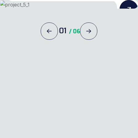
01
/
06